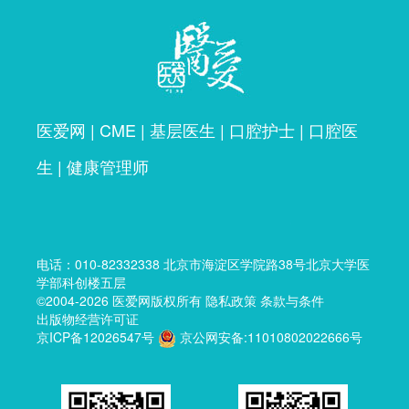
医爱网
|
CME
|
基层医生
|
口腔护士
|
口腔医
生
|
健康管理师
电话：
010-82332338
北京市海淀区学院路38号北京大学医
学部科创楼五层
©2004-2026
医爱网
版权所有
隐私政策
条款与条件
出版物经营许可证
京ICP备12026547号
京公网安备:11010802022666号