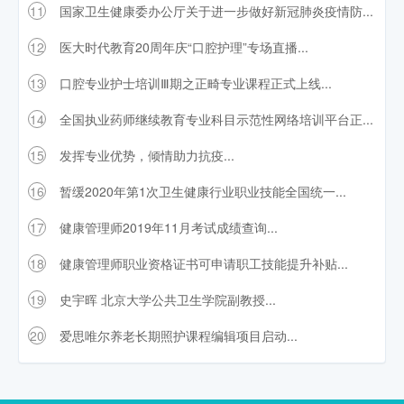
11
国家卫生健康委办公厅关于进一步做好新冠肺炎疫情防...
12
医大时代教育20周年庆“口腔护理”专场直播...
13
口腔专业护士培训Ⅲ期之正畸专业课程正式上线...
14
全国执业药师继续教育专业科目示范性网络培训平台正...
15
发挥专业优势，倾情助力抗疫...
16
暂缓2020年第1次卫生健康行业职业技能全国统一...
17
健康管理师2019年11月考试成绩查询...
18
健康管理师职业资格证书可申请职工技能提升补贴...
19
史宇晖 北京大学公共卫生学院副教授...
20
爱思唯尔养老长期照护课程编辑项目启动...