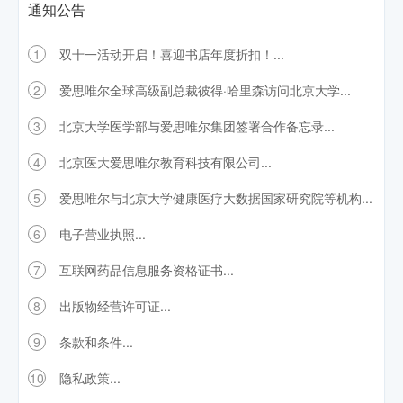
通知公告
1
双十一活动开启！喜迎书店年度折扣！...
2
爱思唯尔全球高级副总裁彼得·哈里森访问北京大学...
3
北京大学医学部与爱思唯尔集团签署合作备忘录...
4
北京医大爱思唯尔教育科技有限公司...
5
爱思唯尔与北京大学健康医疗大数据国家研究院等机构...
6
电子营业执照...
7
互联网药品信息服务资格证书...
8
出版物经营许可证...
9
条款和条件...
10
隐私政策...