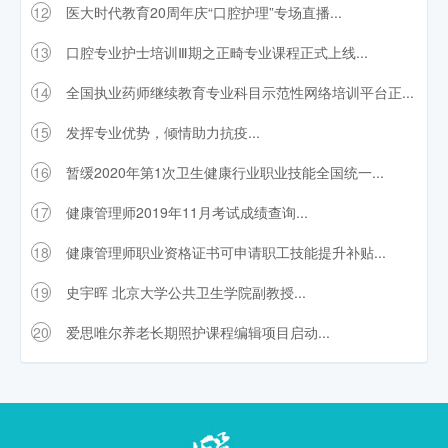
12
医大时代教育20周年庆“口腔护理”专场直播...
13
口腔专业护士培训Ⅲ期之正畸专业课程正式上线...
14
全国执业药师继续教育专业科目示范性网络培训平台正...
15
发挥专业优势，倾情助力抗疫...
16
暂缓2020年第1次卫生健康行业职业技能全国统一...
17
健康管理师2019年11月考试成绩查询...
18
健康管理师职业资格证书可申请职工技能提升补贴...
19
史宇晖 北京大学公共卫生学院副教授...
20
爱思唯尔养老长期照护课程编辑项目启动...