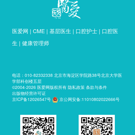
医爱网
|
CME
|
基层医生
|
口腔护士
|
口腔医
生
|
健康管理师
电话：
010-82332338
北京市海淀区学院路38号北京大学医
学部科创楼五层
©2004-2026
医爱网
版权所有
隐私政策
条款与条件
出版物经营许可证
京ICP备12026547号
京公网安备:11010802022666号