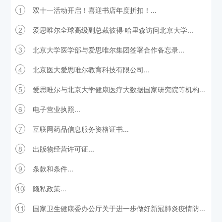
1
双十一活动开启！喜迎书店年度折扣！...
2
爱思唯尔全球高级副总裁彼得·哈里森访问北京大学...
3
北京大学医学部与爱思唯尔集团签署合作备忘录...
4
北京医大爱思唯尔教育科技有限公司...
5
爱思唯尔与北京大学健康医疗大数据国家研究院等机构...
6
电子营业执照...
7
互联网药品信息服务资格证书...
8
出版物经营许可证...
9
条款和条件...
10
隐私政策...
11
国家卫生健康委办公厅关于进一步做好新冠肺炎疫情防...