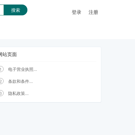
登录
注册
网站页面
1
电子营业执照...
2
条款和条件...
3
隐私政策...