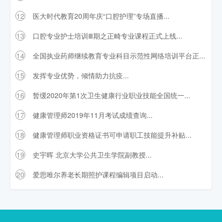
12
医大时代教育20周年庆“口腔护理”专场直播...
13
口腔专业护士培训Ⅲ期之正畸专业课程正式上线...
14
全国执业药师继续教育专业科目示范性网络培训平台正...
15
发挥专业优势，倾情助力抗疫...
16
暂缓2020年第1次卫生健康行业职业技能全国统一...
17
健康管理师2019年11月考试成绩查询...
18
健康管理师职业资格证书可申请职工技能提升补贴...
19
史宇晖 北京大学公共卫生学院副教授...
20
爱思唯尔养老长期照护课程编辑项目启动...