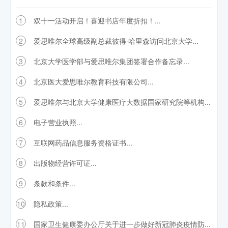
1
双十一活动开启！喜迎书店年度折扣！...
2
爱思唯尔全球高级副总裁彼得·哈里森访问北京大学...
3
北京大学医学部与爱思唯尔集团签署合作备忘录...
4
北京医大爱思唯尔教育科技有限公司...
5
爱思唯尔与北京大学健康医疗大数据国家研究院等机构...
6
电子营业执照...
7
互联网药品信息服务资格证书...
8
出版物经营许可证...
9
条款和条件...
10
隐私政策...
11
国家卫生健康委办公厅关于进一步做好新冠肺炎疫情防...