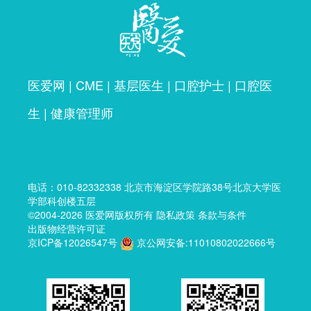
医爱网
|
CME
|
基层医生
|
口腔护士
|
口腔医
生
|
健康管理师
电话：
010-82332338
北京市海淀区学院路38号北京大学医
学部科创楼五层
©2004-2026
医爱网
版权所有
隐私政策
条款与条件
出版物经营许可证
京ICP备12026547号
京公网安备:11010802022666号