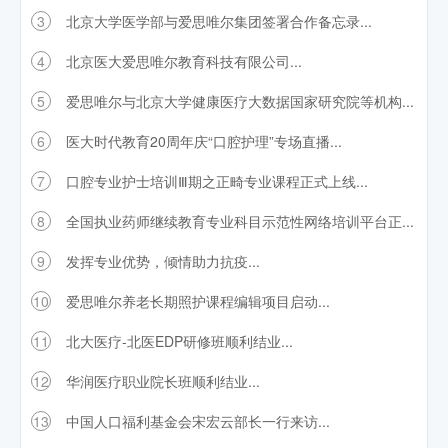
3
北京大学医学部与爱思唯尔集团签署合作备忘录...
4
北京医大爱思唯尔教育科技有限公司...
5
爱思唯尔与北京大学健康医疗大数据国家研究院等机构...
6
医大时代教育20周年庆“口腔护理”专场直播...
7
口腔专业护士培训Ⅲ期之正畸专业课程正式上线...
8
全国执业药师继续教育专业科目示范性网络培训平台正...
9
发挥专业优势，倾情助力抗疫...
10
爱思唯尔养老长期照护课程编辑项目启动...
11
北大医疗-北医EDP研修班顺利结业...
12
华润医疗职业院长班顺利结业...
13
中国人口福利基金会宋宏云部长一行来访...