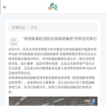
医爱动态
正文
“华润凤凰职业院长高级研修班”开班仪式举行
21
04月
4月21日，北京大学医学部医大时代教育与华润凤凰医疗集团共同
举办的“华润凤凰职业院长高级研修班”首期课程暨开班仪式在北大
医学部逸夫楼成功举行。华润凤凰副董事长成立兵，执行总经理
徐泽昌，执行董事、副总经理付燕珺，以及北大医学部产业办主
任吕廷煜、北京医大时代教育板块负责人高澍苹等领导和102位学
员参加开班仪式。
首期课程由医院战略管理专家史晓群老师讲授《医院战略管理规
划和管理》。史老师结合大量案例，深入浅出的介绍了医院战略
管理工具，学员们积极讨论，利用工具对医院战略进行研究分
析。