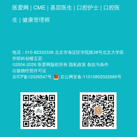
医爱网
|
CME
|
基层医生
|
口腔护士
|
口腔医
生
|
健康管理师
电话：
010-82332338
北京市海淀区学院路38号北京大学医
学部科创楼五层
©2004-2026
医爱网
版权所有
隐私政策
条款与条件
出版物经营许可证
京ICP备12026547号
京公网安备:11010802022666号