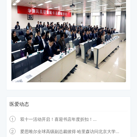
医爱动态
1
双十一活动开启！喜迎书店年度折扣！...
2
爱思唯尔全球高级副总裁彼得·哈里森访问北京大学...