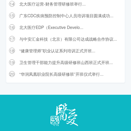
14
北大医疗运营-财务管理研修班举行...
15
广东CDC疾病预防控制中心人员培训项目圆满成功...
16
北大医疗EDP（Executive Develo...
17
与中安汇金科技（北京）有限公司达成战略合作协议...
18
“健康管理师”职业认证系列培训正式开班...
19
卫生管理干部能力提升高级研修班山西班正式开班...
20
“华润凤凰职业院长高级研修班”开班仪式举行...