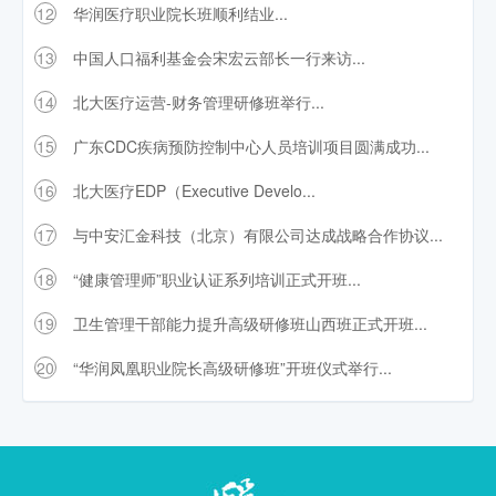
12
华润医疗职业院长班顺利结业...
13
中国人口福利基金会宋宏云部长一行来访...
14
北大医疗运营-财务管理研修班举行...
15
广东CDC疾病预防控制中心人员培训项目圆满成功...
16
北大医疗EDP（Executive Develo...
17
与中安汇金科技（北京）有限公司达成战略合作协议...
18
“健康管理师”职业认证系列培训正式开班...
19
卫生管理干部能力提升高级研修班山西班正式开班...
20
“华润凤凰职业院长高级研修班”开班仪式举行...