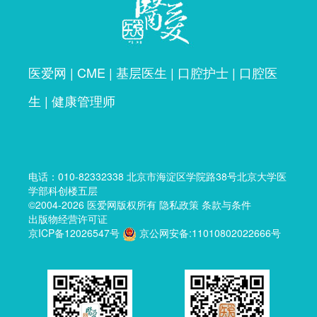
医爱网
|
CME
|
基层医生
|
口腔护士
|
口腔医
生
|
健康管理师
电话：
010-82332338
北京市海淀区学院路38号北京大学医
学部科创楼五层
©2004-2026
医爱网
版权所有
隐私政策
条款与条件
出版物经营许可证
京ICP备12026547号
京公网安备:11010802022666号