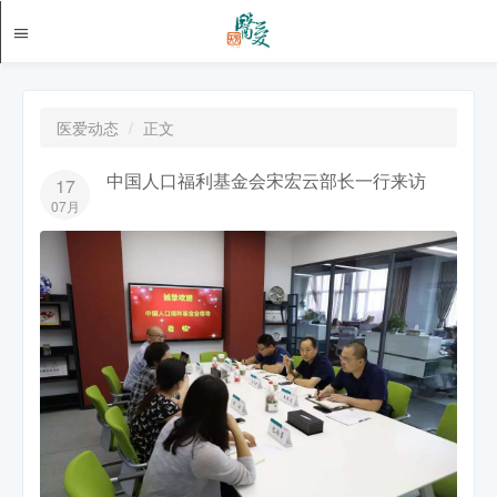
医爱动态
正文
中国人口福利基金会宋宏云部长一行来访
17
07月