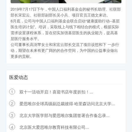
2019年7月17日下午，中国人口福利基金会的秘书长助理、社联部
部长宋宏云、社联部副部长吴小兵、项目官员王德文来访。
6月底，公司与中国人口福利基金会联合启动“健康援助行动--基层
医生培训计划”。培训，采取线上与线下相结合的模式，根据实际
需求设置课程体系，旨在切实加强基层医生的执业能力，提高基
层医疗服务水平。
公司董事长高澍苹女士和宋宏云部长交流了项目设想和下 一步行
动，期望在未来有更广阔的的合作空间，为中国的公益事业做出
更多的贡献。
医爱动态
1
双十一活动开启！喜迎书店年度折扣！...
2
爱思唯尔全球高级副总裁彼得·哈里森访问北京大学...
3
北京大学医学部与爱思唯尔集团签署合作备忘录...
4
北京医大爱思唯尔教育科技有限公司...