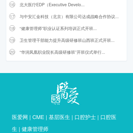
16
北大医疗EDP（Executive Develo...
17
与中安汇金科技（北京）有限公司达成战略合作协议...
18
“健康管理师”职业认证系列培训正式开班...
19
卫生管理干部能力提升高级研修班山西班正式开班...
20
“华润凤凰职业院长高级研修班”开班仪式举行...
医爱网
|
CME
|
基层医生
|
口腔护士
|
口腔医
生
|
健康管理师